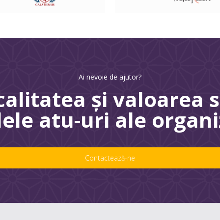
Ai nevoie de ajutor?
calitatea şi valoarea
lele atu-uri ale organi
Contactează-ne