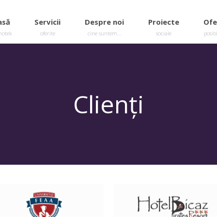
asă
Servicii
Despre noi
Proiecte
Ofe
hotek
oferite
cine suntem…
sociale
posibi
Clienți