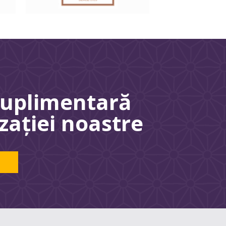
 suplimentară
zaţiei noastre