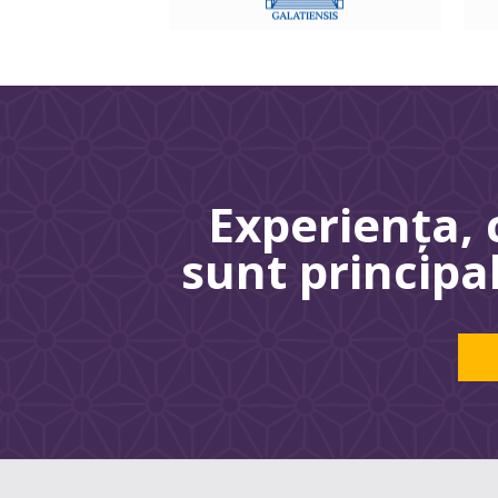
Experienţa, 
sunt principa