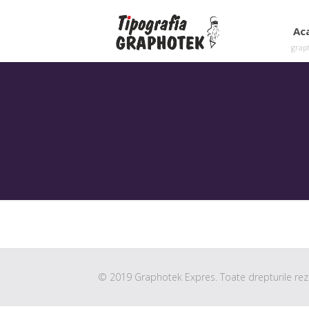
Ac
grap
© 2019 Graphotek Expres. Toate drepturile rez